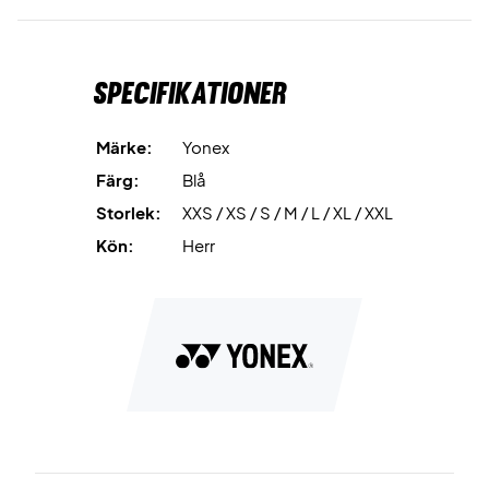
Material: 100% polyester
Färg: Blå
Specifikationer
Märke:
Yonex
Färg:
Blå
Storlek:
XXS / XS / S / M / L / XL / XXL
Kön:
Herr