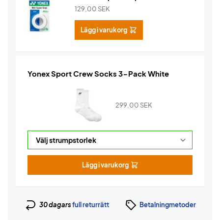
129,00
SEK
Lägg i varukorg
Yonex Sport Crew Socks 3-Pack White
299,00
SEK
Lägg i varukorg
30 dagars
full returrätt
Betalningmetoder