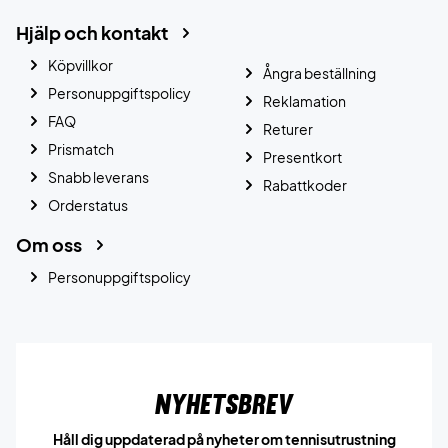
Hjälp och kontakt
Köpvillkor
Ångra beställning
Personuppgiftspolicy
Reklamation
FAQ
Returer
Prismatch
Presentkort
Snabb leverans
Rabattkoder
Orderstatus
Om oss
Personuppgiftspolicy
Nyhetsbrev
Håll dig uppdaterad på nyheter om tennisutrustning