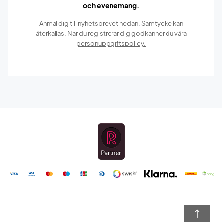
och evenemang.
Anmäl dig till nyhetsbrevet nedan. Samtycke kan
återkallas. När du registrerar dig godkänner du våra
personuppgiftspolicy.