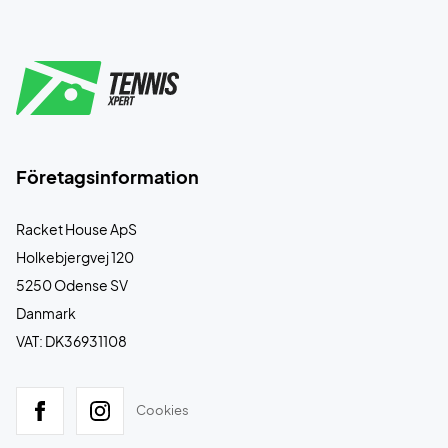
Företagsinformation
Racket House ApS
Holkebjergvej 120
5250 Odense SV
Danmark
VAT: DK36931108
Cookies