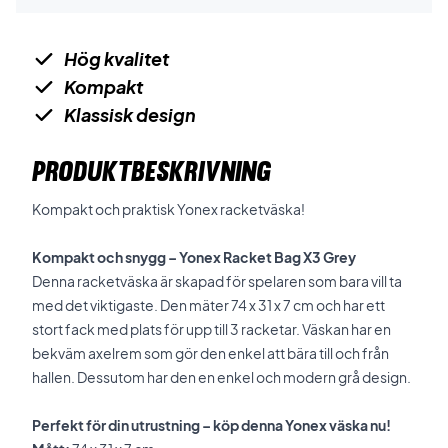
Hög kvalitet
Kompakt
Klassisk design
PRODUKTBESKRIVNING
Kompakt och praktisk Yonex racketväska!
Kompakt och snygg – Yonex Racket Bag X3 Grey
Denna racketväska är skapad för spelaren som bara vill ta
med det viktigaste. Den mäter 74 x 31 x 7 cm och har ett
stort fack med plats för upp till 3 racketar. Väskan har en
bekväm axelrem som gör den enkel att bära till och från
hallen. Dessutom har den en enkel och modern grå design.
Perfekt för din utrustning – köp denna Yonex väska nu!