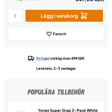
Lägg i varukorg
Favorit
Fri frakt
vid köp över 499 SEK
Leverans: 2-3 vardagar
POPULÄRA TILLBEHÖR
Yonex Super Grap 3-Pack White