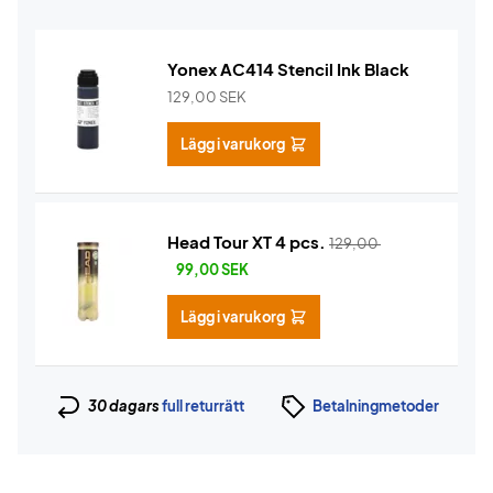
Yonex AC414 Stencil Ink Black
129,00
SEK
Lägg i varukorg
Head Tour XT 4 pcs.
129,00
99,00
SEK
Lägg i varukorg
30 dagars
full returrätt
Betalningmetoder