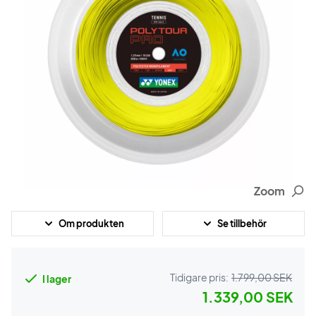
Zoom
Om produkten
Se tillbehör
Tidigare pris:
1.799,00 SEK
I lager
1.339,00 SEK