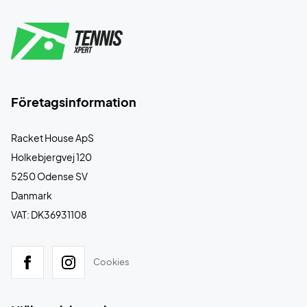
Företagsinformation
Racket House ApS
Holkebjergvej 120
5250 Odense SV
Danmark
VAT: DK36931108
Cookies