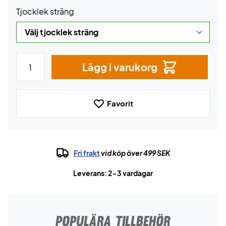
Tjocklek sträng
Lägg i varukorg
Favorit
Fri frakt
vid köp över 499 SEK
Leverans: 2-3 vardagar
POPULÄRA TILLBEHÖR