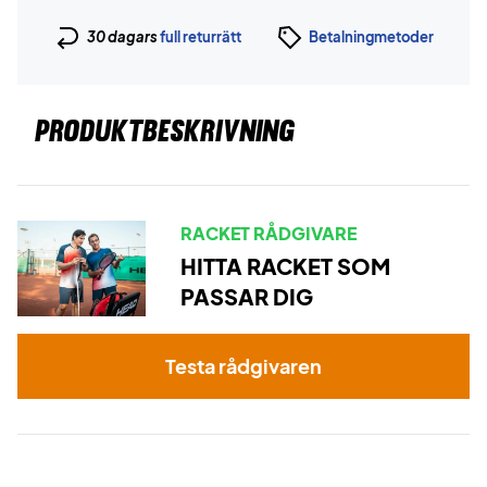
30 dagars
full returrätt
Betalningmetoder
PRODUKTBESKRIVNING
RACKET RÅDGIVARE
HITTA RACKET SOM
PASSAR DIG
Testa rådgivaren