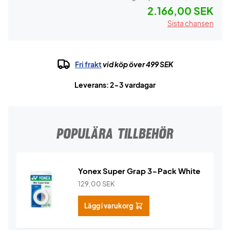
2.166,00 SEK
Sista chansen
Fri frakt
vid köp över 499 SEK
Leverans: 2-3 vardagar
POPULÄRA TILLBEHÖR
Yonex Super Grap 3-Pack White
129,00
SEK
Lägg i varukorg