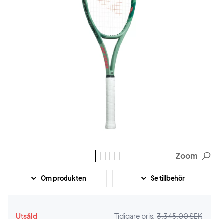
Zoom
Om produkten
Se tillbehör
Utsåld
Tidigare pris:
3.345,00 SEK