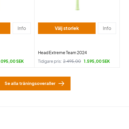
Info
Välj storlek
Info
Head Extreme Team 2024
.095,00 SEK
Tidigare pris:
2.495,00
1.595,00 SEK
Se alla träningsoveraller