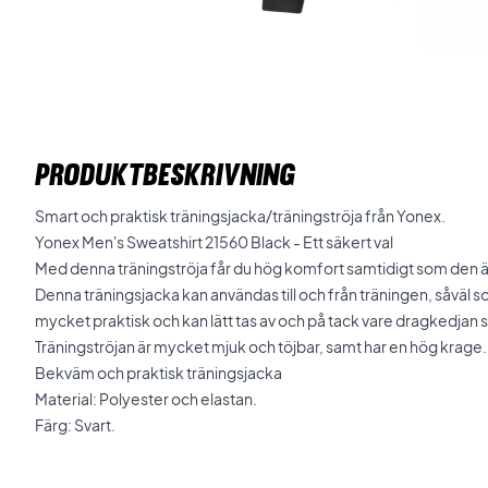
PRODUKTBESKRIVNING
Smart och praktisk träningsjacka/träningströja från Yonex.
Yonex Men's Sweatshirt 21560 Black - Ett säkert val
Med denna träningströja får du hög komfort samtidigt som den är
Denna träningsjacka kan användas till och från träningen, såväl
mycket praktisk och kan lätt tas av och på tack vare dragkedjan
Träningströjan är mycket mjuk och töjbar, samt har en hög krage
Bekväm och praktisk träningsjacka
Material: Polyester och elastan.
Färg: Svart.