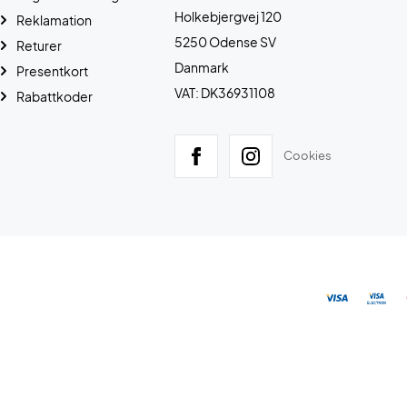
Holkebjergvej 120
Reklamation
5250 Odense SV
Returer
Danmark
Presentkort
VAT: DK36931108
Rabattkoder
Cookies