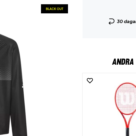
BLACK OUT
30 daga
ANDRA 