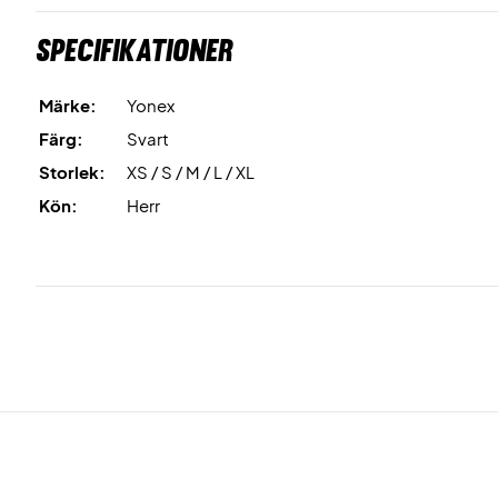
Specifikationer
Märke:
Yonex
Färg:
Svart
Storlek:
XS / S / M / L / XL
Kön:
Herr