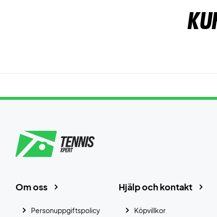
Ku
Om oss
Hjälp och kontakt
Personuppgiftspolicy
Köpvillkor