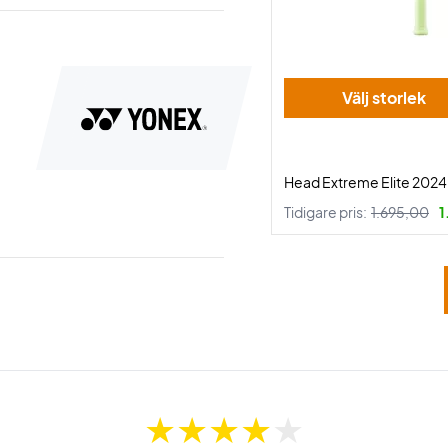
Välj storlek
Head Extreme Elite 2024
Tidigare pris:
1.695,00
1