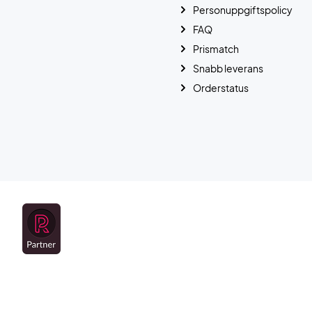
Personuppgiftspolicy
FAQ
Prismatch
Snabb leverans
Orderstatus