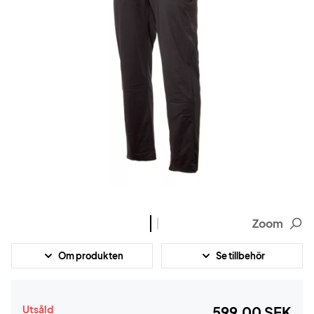
Zoom
Om produkten
Se tillbehör
Utsåld
599,00 SEK