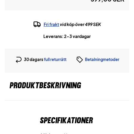
Fri frakt
vid köp över 499 SEK
Leverans: 2-3 vardagar
30 dagars
full returrätt
Betalningmetoder
PRODUKTBESKRIVNING
Specifikationer