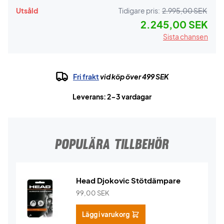
Utsåld
Tidigare pris:
2.995,00 SEK
2.245,00 SEK
Sista chansen
Fri frakt
vid köp över 499 SEK
Leverans: 2-3 vardagar
POPULÄRA TILLBEHÖR
Head Djokovic Stötdämpare
99,00
SEK
Lägg i varukorg