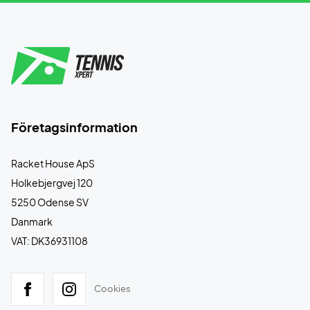
Företagsinformation
Racket House ApS
Holkebjergvej 120
5250 Odense SV
Danmark
VAT: DK36931108
Cookies