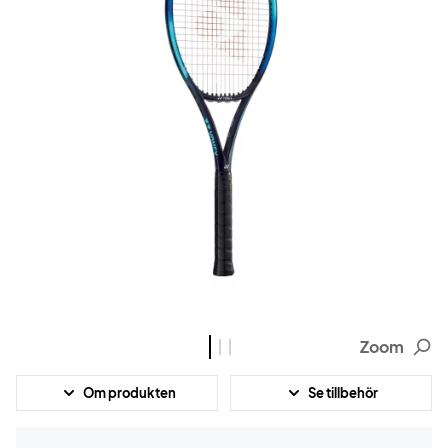
Zoom
Om produkten
Se tillbehör