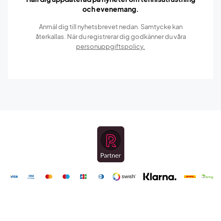
och evenemang.
Anmäl dig till nyhetsbrevet nedan. Samtycke kan
återkallas. När du registrerar dig godkänner du våra
personuppgiftspolicy.