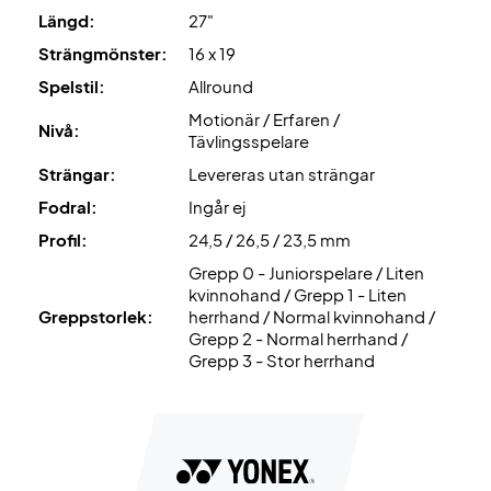
Shockless Grommets
i sidorna och botten för mjukare
Längd:
27"
bollkänsla och ökad komfort.
Strängmönster:
16 x 19
Upplev den ultimata prestandan – skaffa din Yonex
Spelstil:
Allround
tennisracket nu!
Motionär / Erfaren /
Nivå:
OBS
: Levereras utan fabrikssträngning. Vi rekommenderar
Tävlingsspelare
att du väljer en professionell strängning direkt vid köp, så
Strängar:
Levereras utan strängar
att racketen är 100% matchklar från start.
Fodral:
Ingår ej
Profil:
24,5 / 26,5 / 23,5 mm
Expertrekommendation
: För detta racket
rekommenderar vi Wilson Revolve och 24 kg strängning.
Grepp 0 - Juniorspelare / Liten
kvinnohand / Grepp 1 - Liten
Greppstorlek:
herrhand / Normal kvinnohand /
Levereras utan fodral!
Grepp 2 - Normal herrhand /
Grepp 3 - Stor herrhand