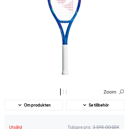
Zoom
Om produkten
Se tillbehör
Utsåld
Tidigare pris:
3.595,00 SEK