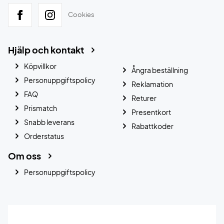
Cookies
Hjälp och kontakt
Köpvillkor
Ångra beställning
Personuppgiftspolicy
Reklamation
FAQ
Returer
Prismatch
Presentkort
Snabb leverans
Rabattkoder
Orderstatus
Om oss
Personuppgiftspolicy