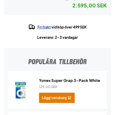
2.595,00 SEK
Fri frakt
vid köp över 499 SEK
Leverans: 2-3 vardagar
POPULÄRA TILLBEHÖR
Yonex Super Grap 3-Pack White
129,00
SEK
Lägg i varukorg