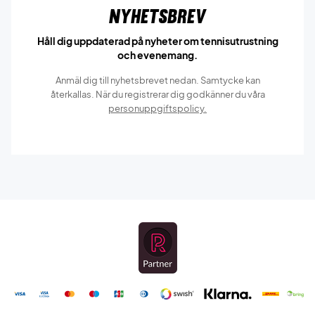
Nyhetsbrev
Håll dig uppdaterad på nyheter om tennisutrustning
och evenemang.
Anmäl dig till nyhetsbrevet nedan. Samtycke kan
återkallas. När du registrerar dig godkänner du våra
personuppgiftspolicy.