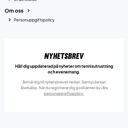
Om oss
Personuppgiftspolicy
Nyhetsbrev
Håll dig uppdaterad på nyheter om tennisutrustning
och evenemang.
Anmäl dig till nyhetsbrevet nedan. Samtycke kan
återkallas. När du registrerar dig godkänner du våra
personuppgiftspolicy.