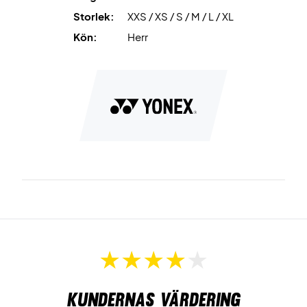
XO = XL
Storlek:
XXS / XS / S / M / L / XL
Kön:
Herr
Kundernas värdering