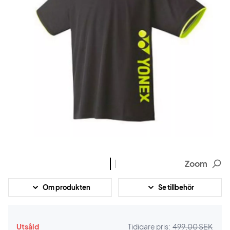
Zoom
Om produkten
Se tillbehör
Utsåld
Tidigare pris:
499,00 SEK