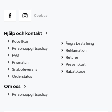
Cookies
Hjälp och kontakt
Köpvillkor
Ångra beställning
Personuppgiftspolicy
Reklamation
FAQ
Returer
Prismatch
Presentkort
Snabb leverans
Rabattkoder
Orderstatus
Om oss
Personuppgiftspolicy