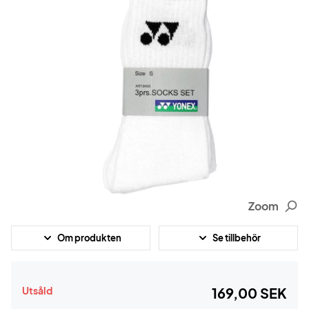
Zoom
Om produkten
Se tillbehör
Utsåld
169,00 SEK