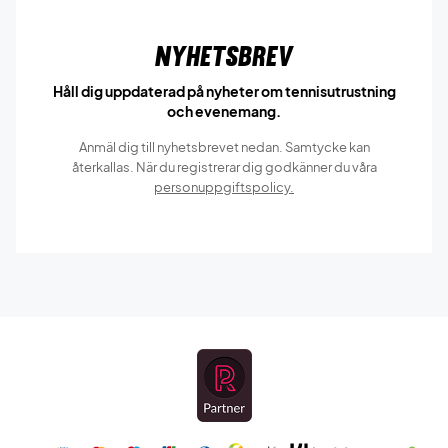
Nyhetsbrev
Håll dig uppdaterad på nyheter om tennisutrustning
och evenemang.
Anmäl dig till nyhetsbrevet nedan. Samtycke kan
återkallas. När du registrerar dig godkänner du våra
personuppgiftspolicy.