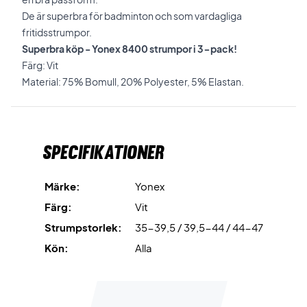
De är superbra för badminton och som vardagliga
fritidsstrumpor.
Superbra köp - Yonex 8400 strumpor i 3-pack!
Färg: Vit
Material: 75% Bomull, 20% Polyester, 5% Elastan.
Specifikationer
Märke:
Yonex
Färg:
Vit
Strumpstorlek:
35-39,5 / 39,5-44 / 44-47
Kön:
Alla