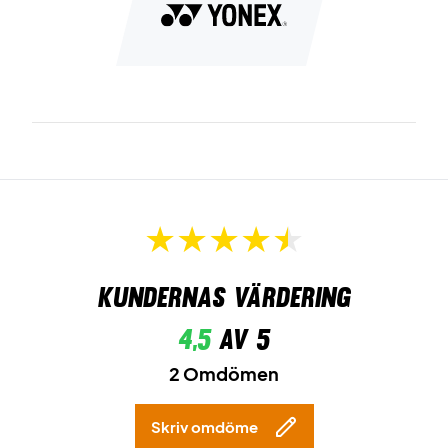
Kundernas värdering
4,5
av 5
2 Omdömen
Skriv omdöme