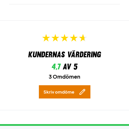
Kundernas värdering
4,7
av 5
3 Omdömen
Skriv omdöme