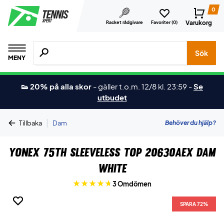
0
Varukorg
Racket rådgivare
Favoriter (
0
)
Sök efter produkter, märken osv.
Sök
MENY
👟 20% på alla skor
-
gäller t.o.m. 12/8 kl. 23:59
-
Se
utbudet
|
Behöver du hjälp?
Tillbaka
Dam
Yonex 75th Sleeveless Top 20630AEX Dam
White
3 Omdömen
SPARA 72%
SPARA 72%