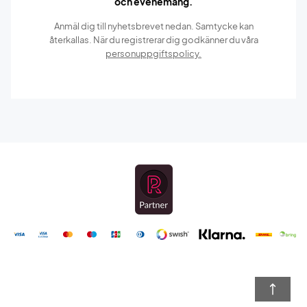
och evenemang.
Anmäl dig till nyhetsbrevet nedan. Samtycke kan
återkallas. När du registrerar dig godkänner du våra
personuppgiftspolicy.