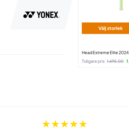
Välj storlek
Head Extreme Elite 2024
Tidigare pris:
1.695,00
1