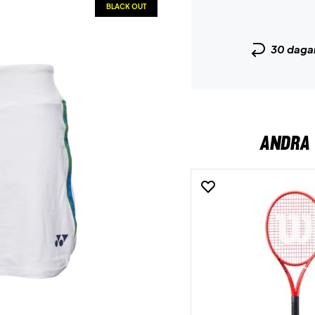
BLACK OUT
30 daga
ANDRA 