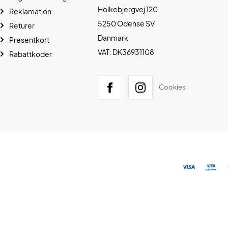
Holkebjergvej 120
Reklamation
5250 Odense SV
Returer
Danmark
Presentkort
VAT: DK36931108
Rabattkoder
Cookies