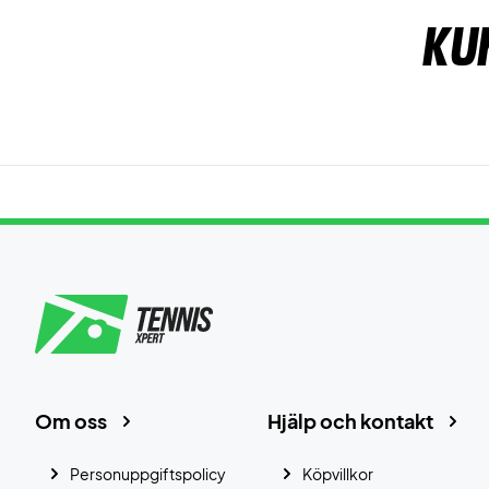
Ku
Om oss
Hjälp och kontakt
Personuppgiftspolicy
Köpvillkor