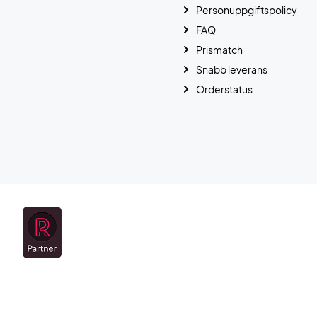
Personuppgiftspolicy
FAQ
Prismatch
Snabb leverans
Orderstatus