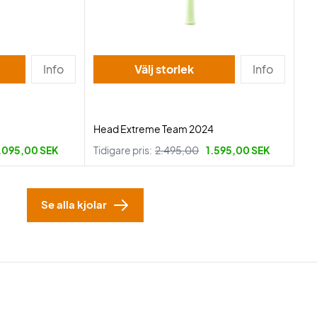
Info
Välj storlek
Info
Head Extreme Team 2024
.095,00 SEK
Tidigare pris:
2.495,00
1.595,00 SEK
Se alla kjolar