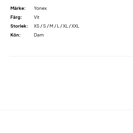
Märke:
Yonex
Färg:
Vit
Storlek:
XS / S / M / L / XL / XXL
Kön:
Dam