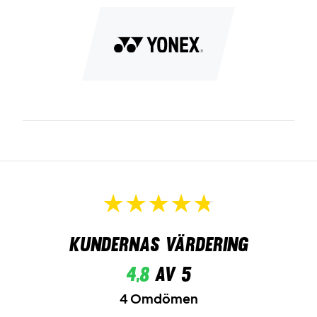
Kundernas värdering
4,8
av 5
4 Omdömen