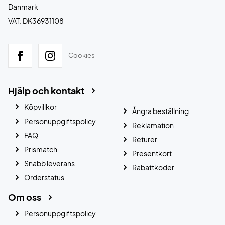
Danmark
VAT: DK36931108
Cookies
Hjälp och kontakt
Köpvillkor
Ångra beställning
Personuppgiftspolicy
Reklamation
FAQ
Returer
Prismatch
Presentkort
Snabb leverans
Rabattkoder
Orderstatus
Om oss
Personuppgiftspolicy