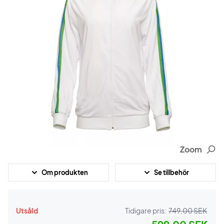
Zoom
Om produkten
Se tillbehör
Utsåld
Tidigare pris:
749,00 SEK