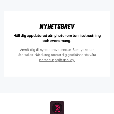
Nyhetsbrev
Håll dig uppdaterad på nyheter om tennisutrustning
och evenemang.
Anmäl dig till nyhetsbrevet nedan. Samtycke kan
återkallas. När du registrerar dig godkänner du våra
personuppgiftspolicy.