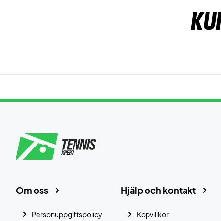
Ku
Om oss
Hjälp och kontakt
Personuppgiftspolicy
Köpvillkor