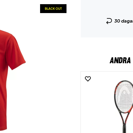
BLACK OUT
30 daga
ANDRA 