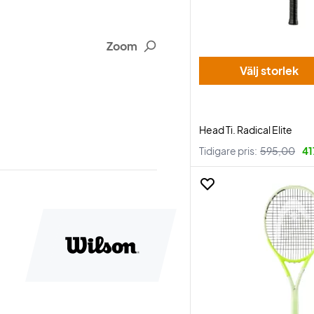
Zoom
Välj storlek
Head Ti. Radical Elite
Tidigare pris:
595,00
41