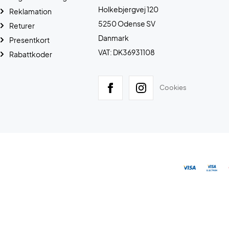
Holkebjergvej 120
Reklamation
5250 Odense SV
Returer
Danmark
Presentkort
VAT: DK36931108
Rabattkoder
Cookies