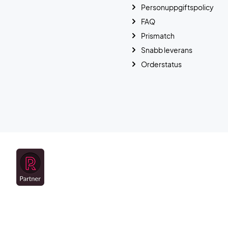
Personuppgiftspolicy
FAQ
Prismatch
Snabb leverans
Orderstatus