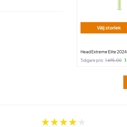
Välj storlek
Head Extreme Elite 2024
Tidigare pris:
1.695,00
1