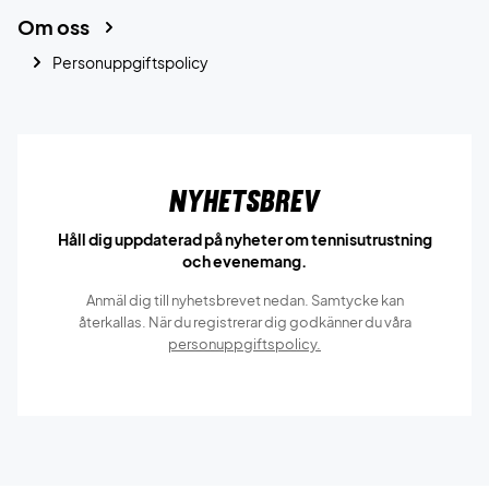
Om oss
Personuppgiftspolicy
Nyhetsbrev
Håll dig uppdaterad på nyheter om tennisutrustning
och evenemang.
Anmäl dig till nyhetsbrevet nedan. Samtycke kan
återkallas. När du registrerar dig godkänner du våra
personuppgiftspolicy.