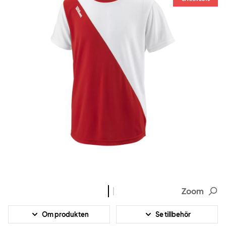
Zoom
Om produkten
Se tillbehör