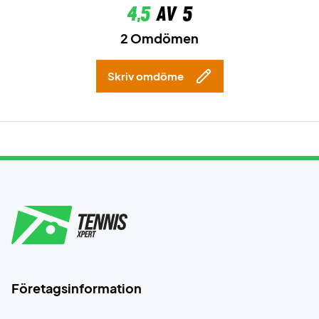
4,5
av 5
2 Omdömen
Skriv omdöme
Företagsinformation