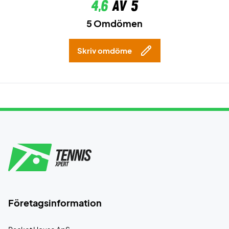
4,6
av 5
5 Omdömen
Skriv omdöme
Företagsinformation