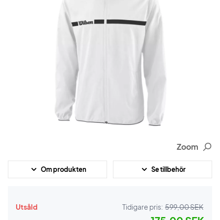
Zoom
Om produkten
Se tillbehör
Utsåld
Tidigare pris:
599,00 SEK