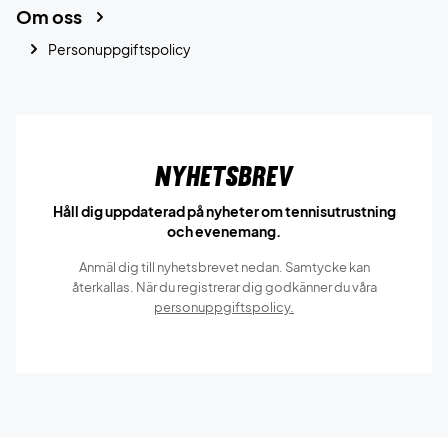
Om oss
Personuppgiftspolicy
Nyhetsbrev
Håll dig uppdaterad på nyheter om tennisutrustning
och evenemang.
Anmäl dig till nyhetsbrevet nedan. Samtycke kan
återkallas. När du registrerar dig godkänner du våra
personuppgiftspolicy.