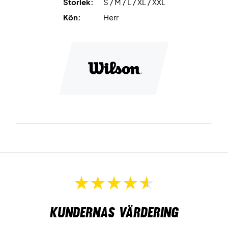
Storlek:
S / M / L / XL / XXL
Kön:
Herr
Kundernas värdering