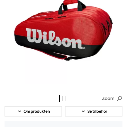
Zoom
Om produkten
Se tillbehör