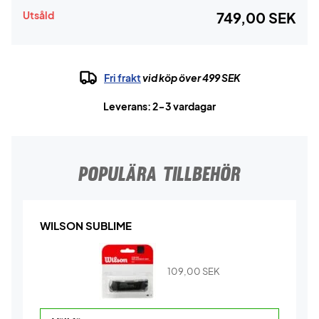
Utsåld
749,00 SEK
Fri frakt
vid köp över 499 SEK
Leverans: 2-3 vardagar
POPULÄRA TILLBEHÖR
WILSON SUBLIME
109,00
SEK