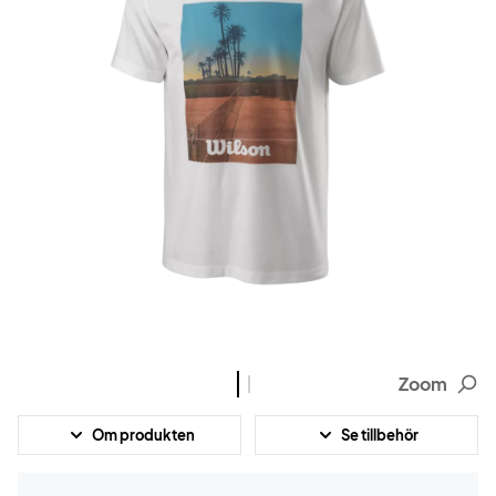
Zoom
Om produkten
Se tillbehör