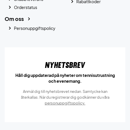
Rabattkoder
Orderstatus
Om oss
Personuppgiftspolicy
Nyhetsbrev
Håll dig uppdaterad på nyheter om tennisutrustning
och evenemang.
Anmäl dig till nyhetsbrevet nedan. Samtycke kan
återkallas. När du registrerar dig godkänner du våra
personuppgiftspolicy.