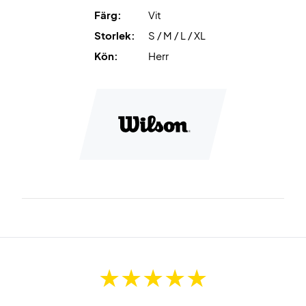
Färg:
Vit
Storlek:
S / M / L / XL
Kön:
Herr