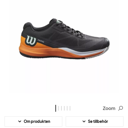
Zoom
Om produkten
Se tillbehör