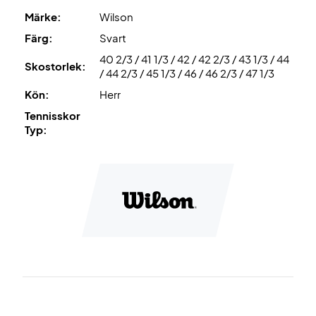
med bra stöd, stabilitet och komfort.
Märke:
Wilson
Färg:
Svart
40 2/3 / 41 1/3 / 42 / 42 2/3 / 43 1/3 / 44
Skostorlek:
/ 44 2/3 / 45 1/3 / 46 / 46 2/3 / 47 1/3
Kön:
Herr
Tennisskor
Typ: