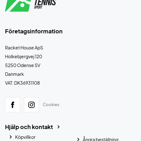
Företagsinformation
Racket House ApS
Holkebjergvej 120
5250 Odense SV
Danmark
VAT: DK36931108
Cookies
Hjälp och kontakt
Köpvillkor
Ångra beställning