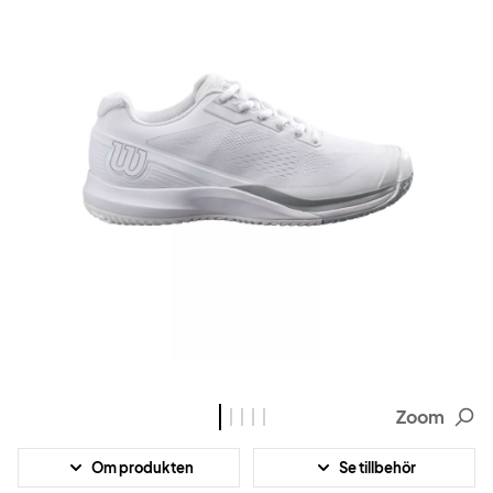
Zoom
Om produkten
Se tillbehör