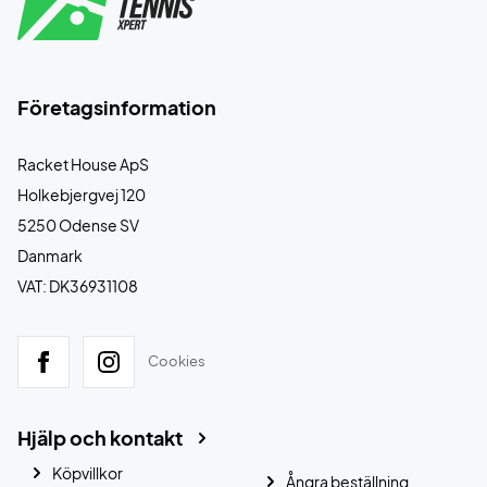
Företagsinformation
Racket House ApS
Holkebjergvej 120
5250 Odense SV
Danmark
VAT: DK36931108
Cookies
Hjälp och kontakt
Köpvillkor
Ångra beställning