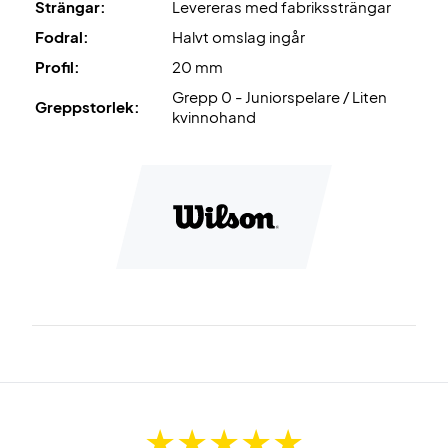
Strängar:
Levereras med fabrikssträngar
Fodral:
Halvt omslag ingår
Profil:
20 mm
Grepp 0 - Juniorspelare / Liten
Greppstorlek:
kvinnohand