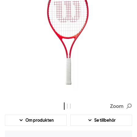
Zoom
Om produkten
Se tillbehör