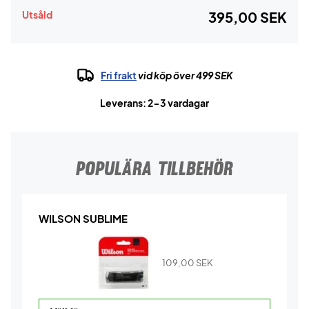
Utsåld
395,00 SEK
Fri frakt
vid köp över 499 SEK
Leverans: 2-3 vardagar
POPULÄRA TILLBEHÖR
WILSON SUBLIME
109,00
SEK