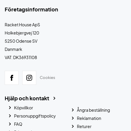
Företagsinformation
Racket House ApS
Holkebjergvej 120
5250 Odense SV
Danmark
VAT: DK36931108
Cookies
Hjälp och kontakt
Köpvillkor
Ångra beställning
Personuppgiftspolicy
Reklamation
FAQ
Returer