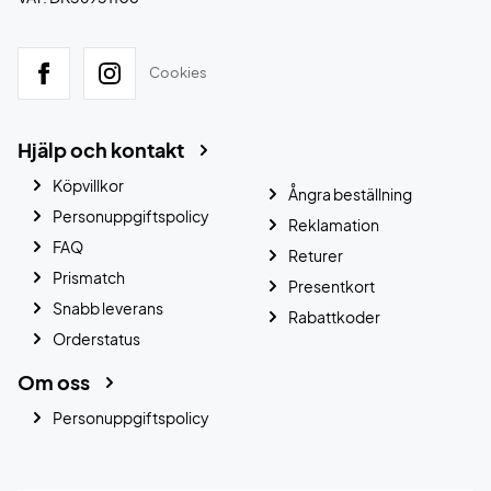
Cookies
Hjälp och kontakt
Köpvillkor
Ångra beställning
Personuppgiftspolicy
Reklamation
FAQ
Returer
Prismatch
Presentkort
Snabb leverans
Rabattkoder
Orderstatus
Om oss
Personuppgiftspolicy