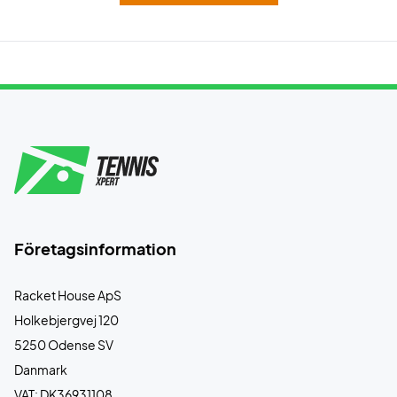
Företagsinformation
Racket House ApS
Holkebjergvej 120
5250 Odense SV
Danmark
VAT: DK36931108