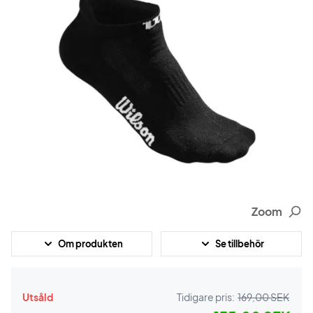
Zoom
Om produkten
Se tillbehör
Utsåld
Tidigare pris:
169,00 SEK