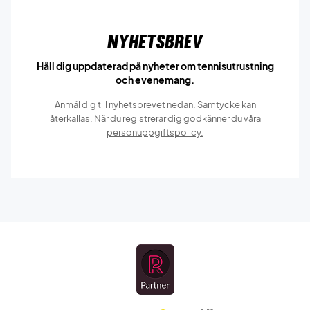
Nyhetsbrev
Håll dig uppdaterad på nyheter om tennisutrustning
och evenemang.
Anmäl dig till nyhetsbrevet nedan. Samtycke kan
återkallas. När du registrerar dig godkänner du våra
personuppgiftspolicy.