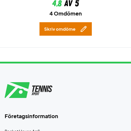
4,8
av 5
4 Omdömen
Skriv omdöme
Företagsinformation