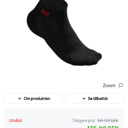
Zoom
Om produkten
Se tillbehör
Utsåld
Tidigare pris:
169,00 SEK