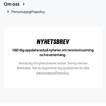
Om oss
Personuppgiftspolicy
Nyhetsbrev
Håll dig uppdaterad på nyheter om tennisutrustning
och evenemang.
Anmäl dig till nyhetsbrevet nedan. Samtycke kan
återkallas. När du registrerar dig godkänner du våra
personuppgiftspolicy.