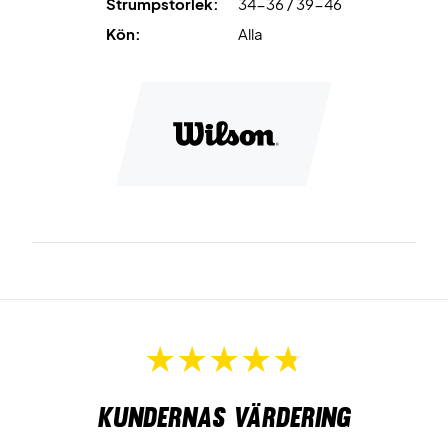
Strumpstorlek:
34-36 / 39-46
Kön:
Alla
Kundernas värdering