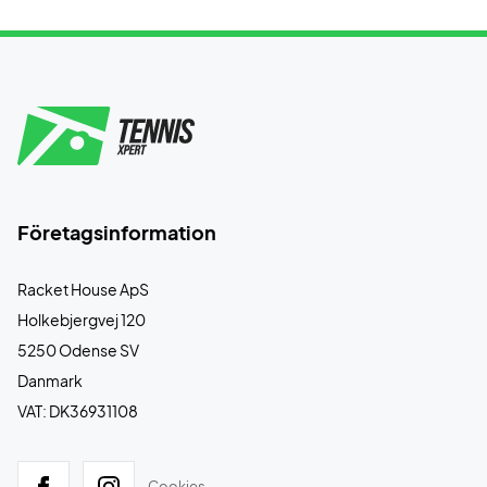
Företagsinformation
Racket House ApS
Holkebjergvej 120
5250 Odense SV
Danmark
VAT: DK36931108
Cookies