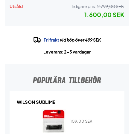
Utsåld
Tidigare pris:
2.799,00 SEK
1.600,00 SEK
Fri frakt
vid köp över 499 SEK
Leverans: 2-3 vardagar
POPULÄRA TILLBEHÖR
WILSON SUBLIME
109,00
SEK