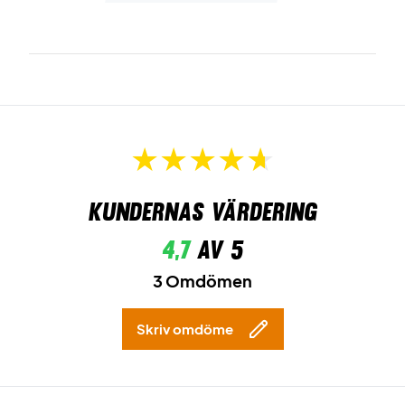
Kundernas värdering
4,7
av 5
3 Omdömen
Skriv omdöme