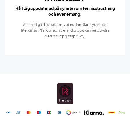
Håll dig uppdaterad på nyheter om tennisutrustning
och evenemang.
Anmäl dig till nyhetsbrevet nedan. Samtycke kan
återkallas. När du registrerar dig godkänner du våra
personuppgiftspolicy.