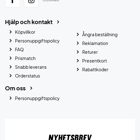
Hjälp och kontakt
Köpvillkor
Ångra beställning
Personuppgiftspolicy
Reklamation
FAQ
Returer
Prismatch
Presentkort
Snabb leverans
Rabattkoder
Orderstatus
Om oss
Personuppgiftspolicy
Nyhetsbrev