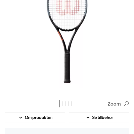
Zoom
Om produkten
Se tillbehör