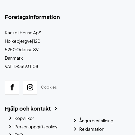
Företagsinformation
Racket House ApS
Holkebjergvej 120
5250 Odense SV
Danmark
VAT: DK36931108
Cookies
Hjälp och kontakt
Köpvillkor
Ångra beställning
Personuppgiftspolicy
Reklamation
FAQ