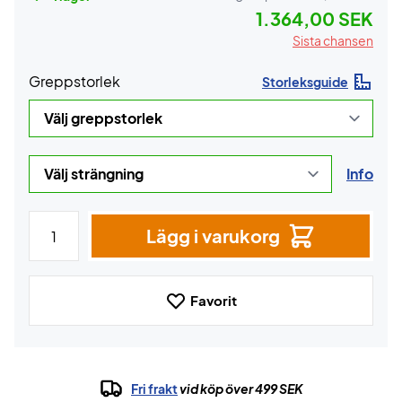
1.364,00 SEK
Sista chansen
Greppstorlek
Storleksguide
Info
Lägg i varukorg
Favorit
Fri frakt
vid köp över 499 SEK