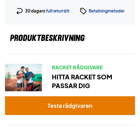
30 dagars
full returrätt
Betalningmetoder
PRODUKTBESKRIVNING
RACKET RÅDGIVARE
HITTA RACKET SOM
PASSAR DIG
Testa rådgivaren