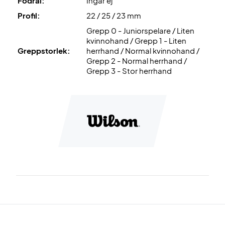
Fodral:
Ingår ej
Profil:
22 / 25 / 23 mm
Grepp 0 - Juniorspelare / Liten
kvinnohand / Grepp 1 - Liten
Greppstorlek:
herrhand / Normal kvinnohand /
Grepp 2 - Normal herrhand /
Grepp 3 - Stor herrhand