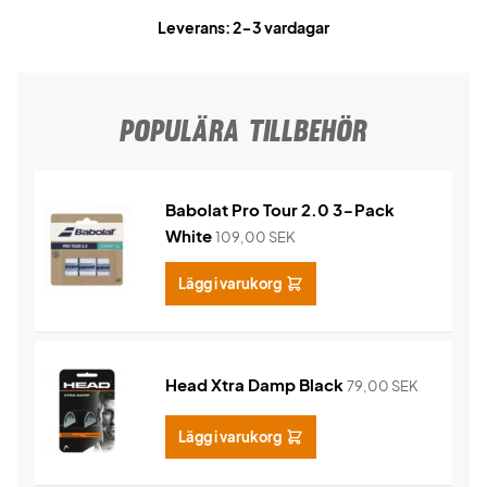
Leverans: 2-3 vardagar
POPULÄRA TILLBEHÖR
Babolat Pro Tour 2.0 3-Pack
White
109,00
SEK
Lägg i varukorg
Head Xtra Damp Black
79,00
SEK
Lägg i varukorg