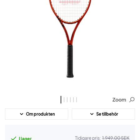
Zoom
Om produkten
Se tillbehör
Tidigare pris:
1.949,00 SEK
I lager