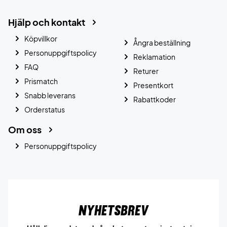
Hjälp och kontakt
Köpvillkor
Ångra beställning
Personuppgiftspolicy
Reklamation
FAQ
Returer
Prismatch
Presentkort
Snabb leverans
Rabattkoder
Orderstatus
Om oss
Personuppgiftspolicy
Nyhetsbrev