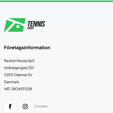
Företagsinformation
Racket House ApS
Holkebjergvej 120
5250 Odense SV
Danmark
VAT: DK36931108
Cookies