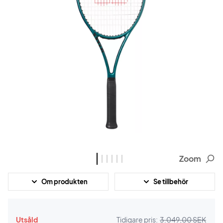
Zoom
Om produkten
Se tillbehör
Utsåld
Tidigare pris:
3.049,00 SEK