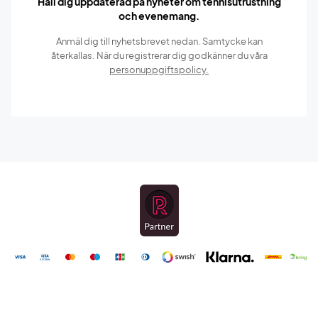
Håll dig uppdaterad på nyheter om tennisutrustning
och evenemang.
Anmäl dig till nyhetsbrevet nedan. Samtycke kan
återkallas. När du registrerar dig godkänner du våra
personuppgiftspolicy.