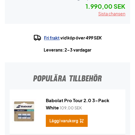
1.990,00 SEK
Sista chansen
Fri frakt
vid köp över 499 SEK
Leverans: 2-3 vardagar
POPULÄRA TILLBEHÖR
Babolat Pro Tour 2.0 3-Pack
White
109,00
SEK
Lägg i varukorg