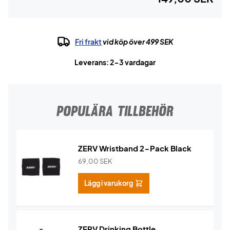
Fri frakt
vid köp över 499 SEK
Leverans: 2-3 vardagar
POPULÄRA TILLBEHÖR
ZERV Wristband 2-Pack Black
69,00
SEK
Lägg i varukorg
ZERV Drinking Bottle