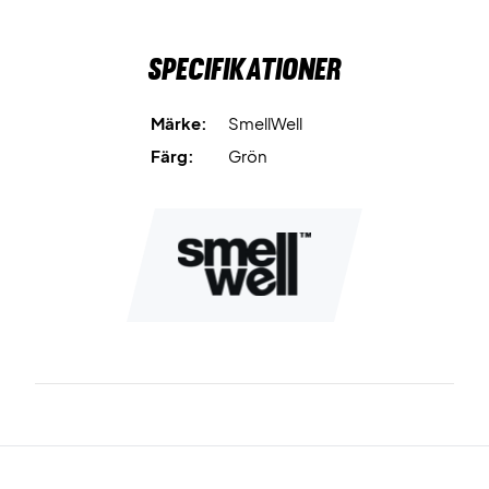
Specifikationer
Märke:
SmellWell
Färg:
Grön