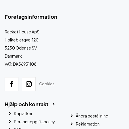
Företagsinformation
Racket House ApS
Holkebjergvej 120
5250 Odense SV
Danmark
VAT: DK36931108
Cookies
Hjälp och kontakt
Köpvillkor
Ångra beställning
Personuppgiftspolicy
Reklamation