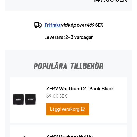
Fri frakt
vid köp över 499 SEK
Leverans: 2-3 vardagar
POPULÄRA TILLBEHÖR
ZERV Wristband 2-Pack Black
69,00
SEK
Lägg i varukorg
ZERV Drinking Bottle