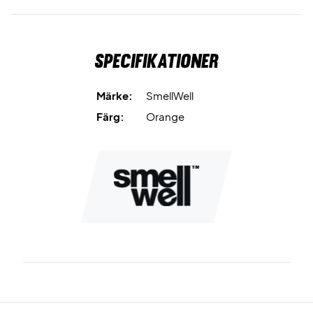
Specifikationer
Märke:
SmellWell
Färg:
Orange