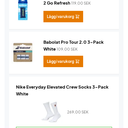
2 Go Refresh
119,00
SEK
Lägg i varukorg
Babolat Pro Tour 2.0 3-Pack
White
109,00
SEK
Lägg i varukorg
Nike Everyday Elevated Crew Socks 3-Pack
White
269,00
SEK