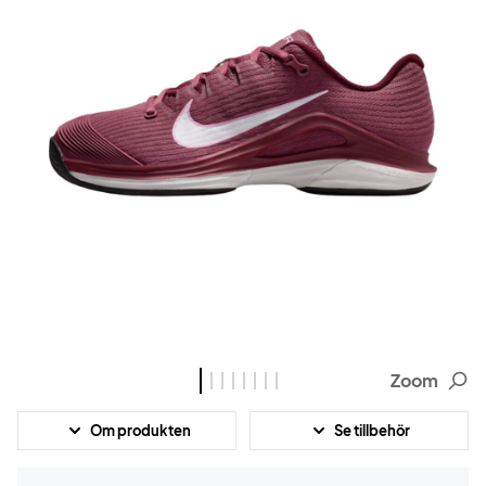
Zoom
Om produkten
Se tillbehör