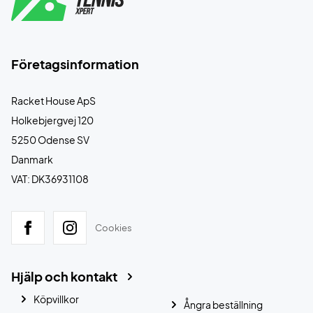
Företagsinformation
Racket House ApS
Holkebjergvej 120
5250 Odense SV
Danmark
VAT: DK36931108
Cookies
Hjälp och kontakt
Köpvillkor
Ångra beställning