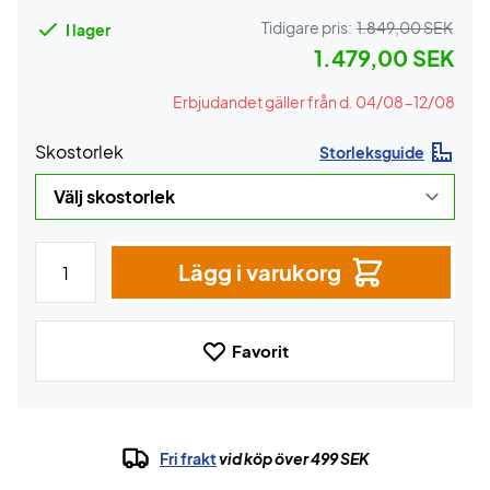
Tidigare pris:
1.849,00 SEK
I lager
1.479,00 SEK
Erbjudandet gäller från d. 04/08-12/08
Skostorlek
Storleksguide
Lägg i varukorg
Favorit
Fri frakt
vid köp över 499 SEK