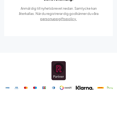
Anmäl dig till nyhetsbrevet nedan. Samtycke kan
återkallas. När du registrerar dig godkänner du våra
personuppgiftspolicy.