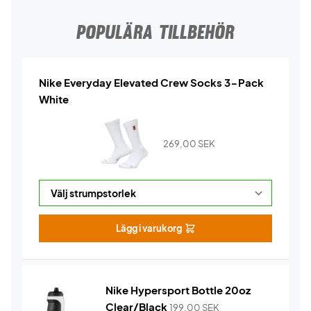
POPULÄRA TILLBEHÖR
Nike Everyday Elevated Crew Socks 3-Pack
White
269,00
SEK
Lägg i varukorg
Nike Hypersport Bottle 20oz
Clear/Black
199,00
SEK