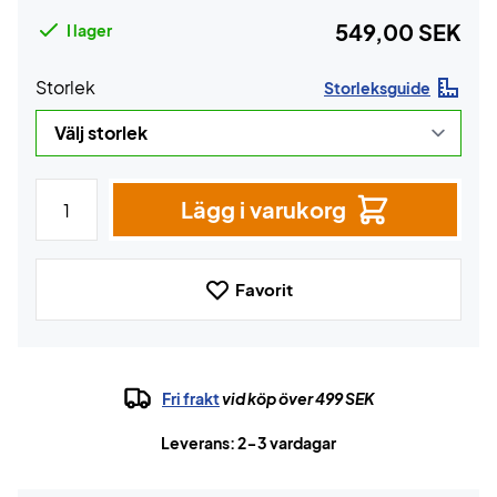
549,00 SEK
I lager
Storlek
Storleksguide
Lägg i varukorg
Favorit
Fri frakt
vid köp över 499 SEK
Leverans: 2-3 vardagar