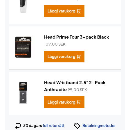
Lägg i varukorg
Head Prime Tour 3-pack Black
109,00
SEK
Lägg i varukorg
Head Wristband 2.5" 2-Pack
Anthracite
99,00
SEK
Lägg i varukorg
30 dagars
full returrätt
Betalningmetoder