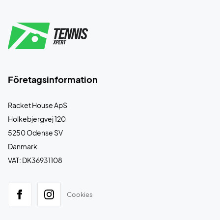
Företagsinformation
Racket House ApS
Holkebjergvej 120
5250 Odense SV
Danmark
VAT: DK36931108
Cookies