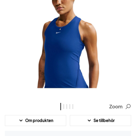
Zoom
Om produkten
Se tillbehör