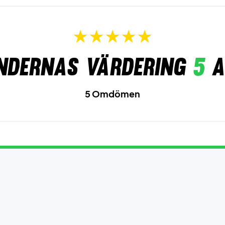
ndernas värdering
5
a
5 Omdömen