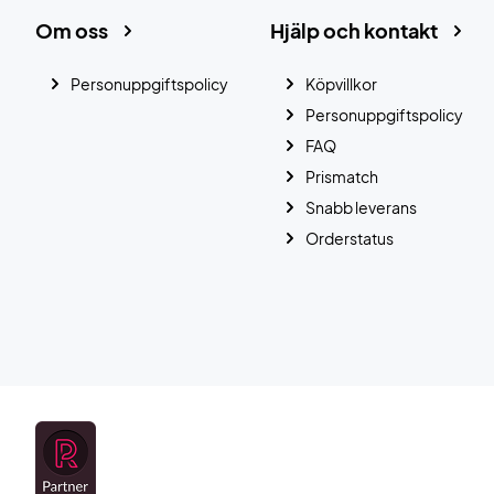
Om oss
Hjälp och kontakt
Personuppgiftspolicy
Köpvillkor
Personuppgiftspolicy
FAQ
Prismatch
Snabb leverans
Orderstatus