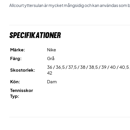
Allcourt yttersulan är mycket mångsidig och kan användas som 
Specifikationer
Märke:
Nike
Färg:
Grå
36 / 36,5 / 37,5 / 38 / 38,5 / 39 / 40 / 40,5 
Skostorlek:
42
Kön:
Dam
Tennisskor
Typ: