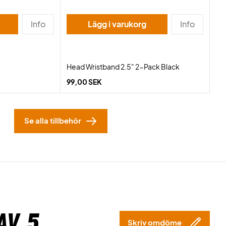
Info
Lägg i varukorg
Info
Head Wristband 2.5" 2-Pack Black
99,00 SEK
Se alla tillbehör
av 5
Skriv omdöme