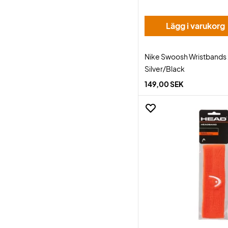
Lägg i varukorg
Nike Swoosh Wristbands
Silver/Black
149,00 SEK