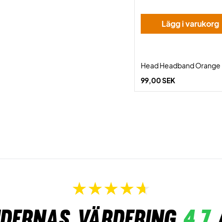
Lägg i varukorg
Head Headband Orange
99,00 SEK
dernas värdering
4,7