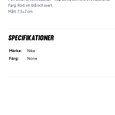
Färg: Röd, vit, blå och svart.
Mått: 7,5x7 cm.
Specifikationer
Märke:
Nike
Färg:
None