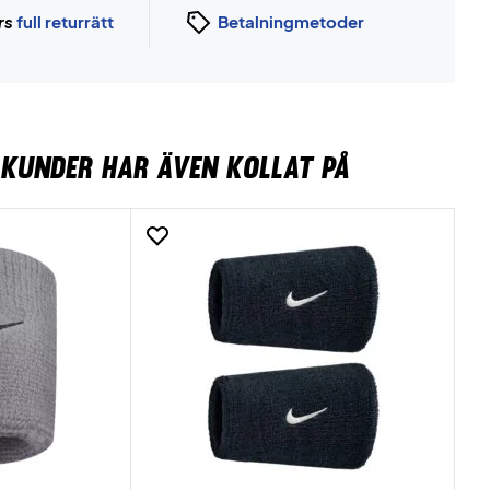
rs
full returrätt
Betalningmetoder
KUNDER HAR ÄVEN KOLLAT PÅ