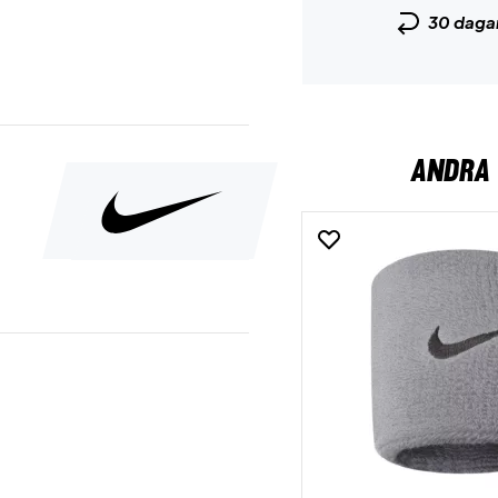
30 daga
ANDRA 