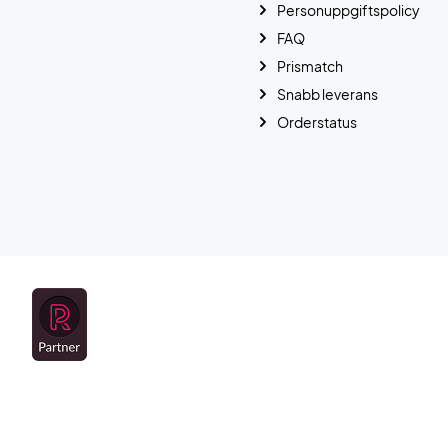
Personuppgiftspolicy
FAQ
Prismatch
Snabb leverans
Orderstatus