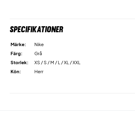
Specifikationer
Märke:
Nike
Färg:
Grå
Storlek:
XS / S / M / L / XL / XXL
Kön:
Herr