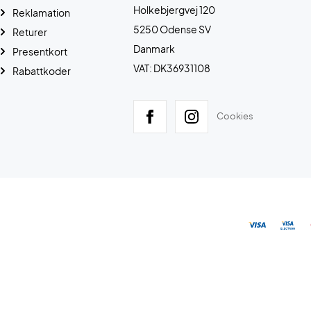
Holkebjergvej 120
Reklamation
5250 Odense SV
Returer
Danmark
Presentkort
VAT: DK36931108
Rabattkoder
Cookies