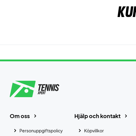
Ku
Om oss
Hjälp och kontakt
Personuppgiftspolicy
Köpvillkor