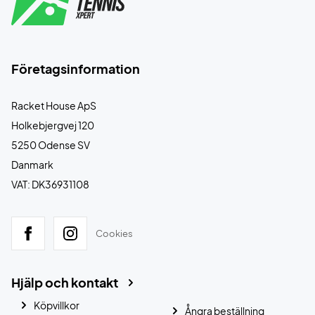
Företagsinformation
Racket House ApS
Holkebjergvej 120
5250 Odense SV
Danmark
VAT: DK36931108
Cookies
Hjälp och kontakt
Köpvillkor
Ångra beställning