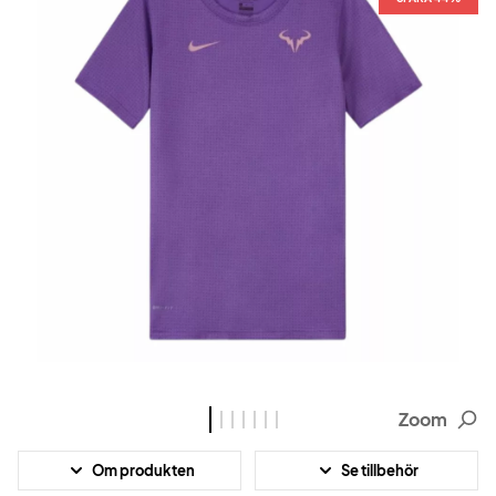
Zoom
Om produkten
Se tillbehör