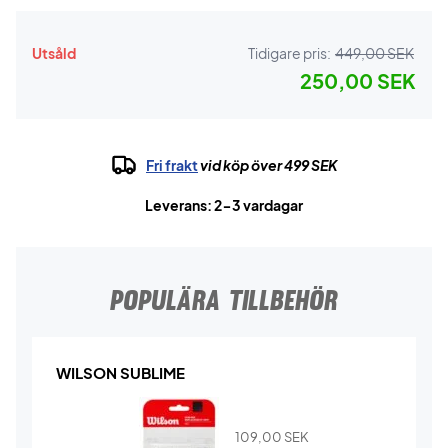
Utsåld
Tidigare pris:
449,00 SEK
250,00 SEK
Fri frakt
vid köp över 499 SEK
Leverans: 2-3 vardagar
POPULÄRA TILLBEHÖR
WILSON SUBLIME
109,00
SEK