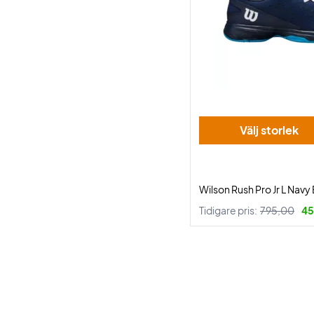
Välj storlek
Wilson Rush Pro Jr L Navy
Tidigare pris:
795,00
45