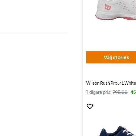
Välj storlek
Wilson Rush Pro Jr L Whi
Tidigare pris:
795,00
45