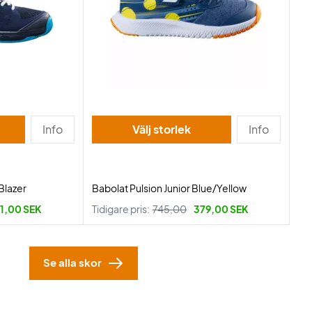
Info
Välj storlek
Info
 Blazer
Babolat Pulsion Junior Blue/Yellow
1,00 SEK
Tidigare pris:
745,00
379,00 SEK
Se alla skor