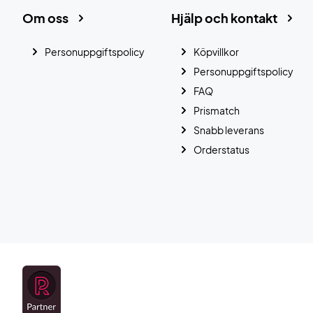
Om oss
Hjälp och kontakt
Personuppgiftspolicy
Köpvillkor
Personuppgiftspolicy
FAQ
Prismatch
Snabb leverans
Orderstatus