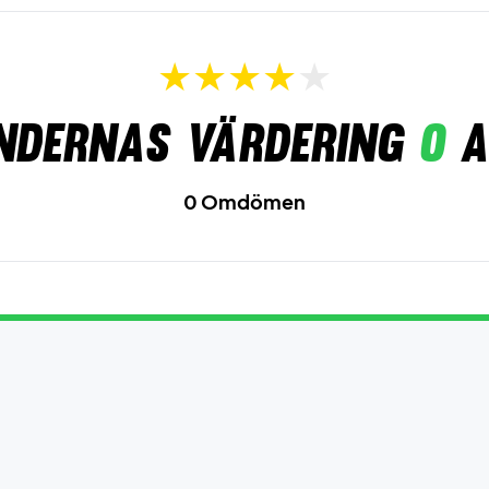
ndernas värdering
0
a
0 Omdömen