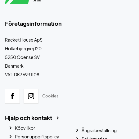
Företagsinformation
Racket House ApS
Holkebjergvej 120
5250 Odense SV
Danmark
VAT: DK36931108
Cookies
Hjälp och kontakt
Köpvillkor
Ångra beställning
Personuppgiftspolicy
Reklamation