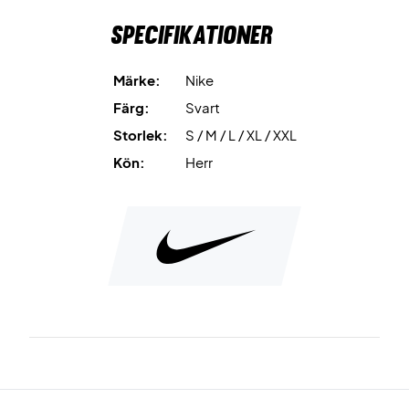
Specifikationer
Märke:
Nike
Färg:
Svart
Storlek:
S / M / L / XL / XXL
Kön:
Herr