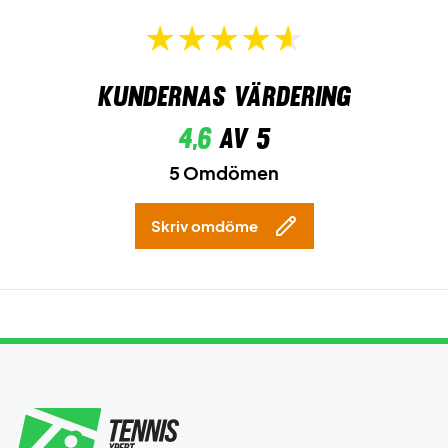
Kundernas värdering
4,6
av 5
5 Omdömen
Skriv omdöme