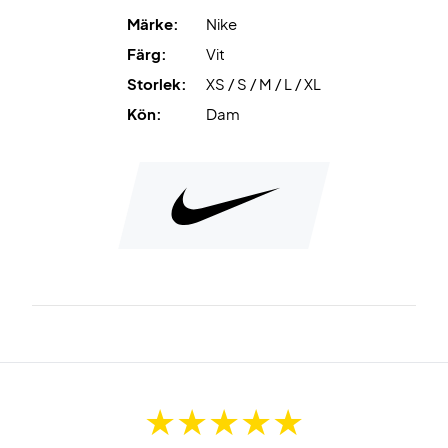
Märke:
Nike
Färg:
Vit
Storlek:
XS / S / M / L / XL
Kön:
Dam