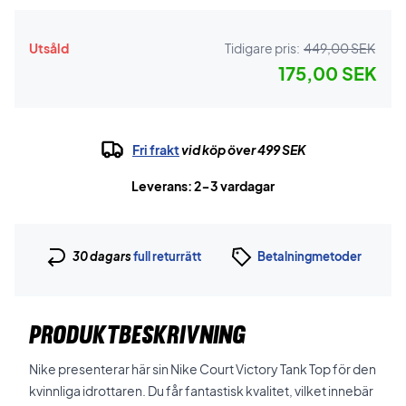
Utsåld
Tidigare pris:
449,00 SEK
175,00 SEK
Fri frakt
vid köp över 499 SEK
Leverans: 2-3 vardagar
30 dagars
full returrätt
Betalningmetoder
PRODUKTBESKRIVNING
Nike presenterar här sin Nike Court Victory Tank Top för den
kvinnliga idrottaren. Du får fantastisk kvalitet, vilket innebär