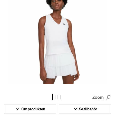
Zoom
Om produkten
Se tillbehör