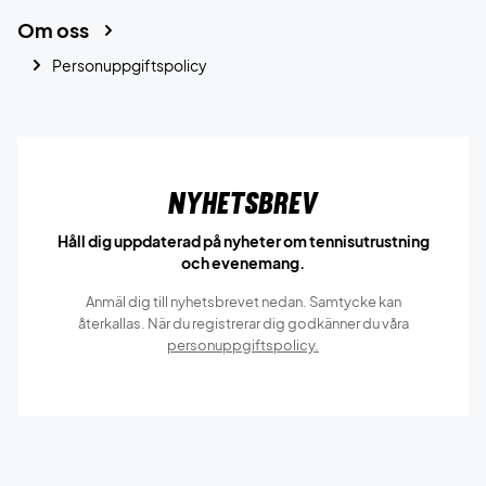
Om oss
Personuppgiftspolicy
Nyhetsbrev
Håll dig uppdaterad på nyheter om tennisutrustning
och evenemang.
Anmäl dig till nyhetsbrevet nedan. Samtycke kan
återkallas. När du registrerar dig godkänner du våra
personuppgiftspolicy.