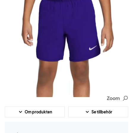
Zoom
Om produkten
Se tillbehör