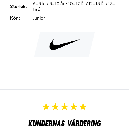
6-8 år / 8-10 år / 10-12 år / 12-13 år / 13-
Storlek:
15 år
Kön:
Junior
Kundernas värdering