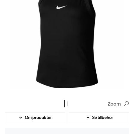
Zoom
Om produkten
Se tillbehör