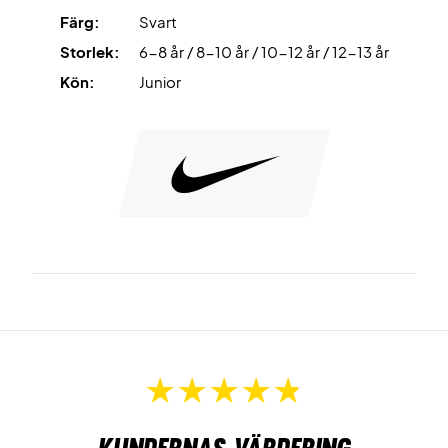
Färg:
Svart
Storlek:
6-8 år / 8-10 år / 10-12 år / 12-13 år
Kön:
Junior