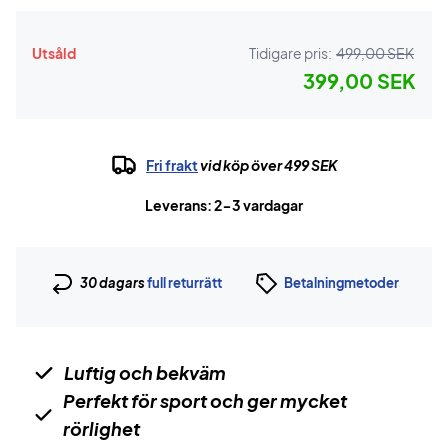
Utsåld
Tidigare pris:
499,00 SEK
399,00 SEK
Fri frakt
vid köp över 499 SEK
Leverans: 2-3 vardagar
30 dagars
full returrätt
Betalningmetoder
Luftig och bekväm
Perfekt för sport och ger mycket
rörlighet