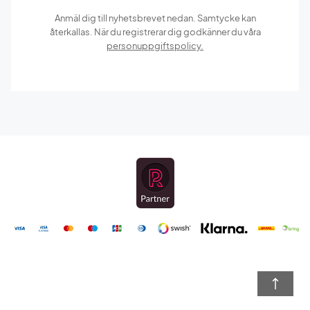
Anmäl dig till nyhetsbrevet nedan. Samtycke kan
återkallas. När du registrerar dig godkänner du våra
personuppgiftspolicy.