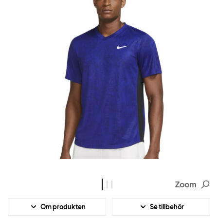
Zoom
Om produkten
Se tillbehör