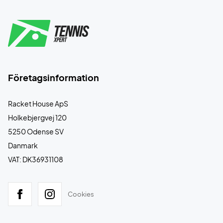
Företagsinformation
Racket House ApS
Holkebjergvej 120
5250 Odense SV
Danmark
VAT: DK36931108
Cookies