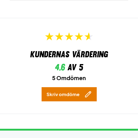
Kundernas värdering
4,6
av 5
5 Omdömen
Skriv omdöme