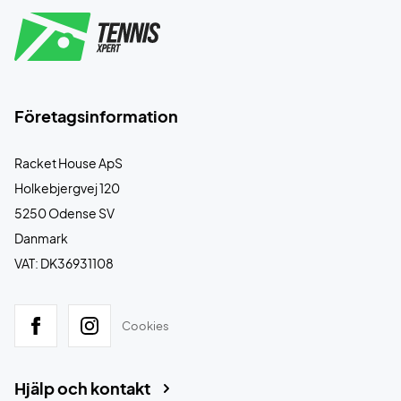
Företagsinformation
Racket House ApS
Holkebjergvej 120
5250 Odense SV
Danmark
VAT: DK36931108
Cookies
Hjälp och kontakt