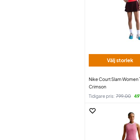
Välj storlek
Nike Court Slam Women T
Crimson
Tidigare pris:
799,00
49