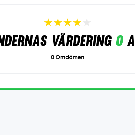
ndernas värdering
0
a
0 Omdömen