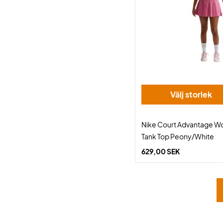
Välj storlek
Nike Court Advantage W
Tank Top Peony/White
629,00 SEK