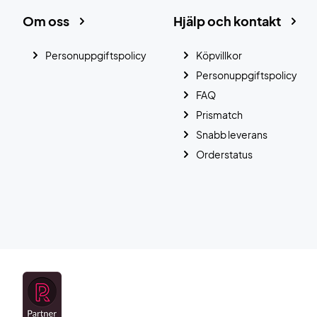
Om oss
Hjälp och kontakt
Personuppgiftspolicy
Köpvillkor
Personuppgiftspolicy
FAQ
Prismatch
Snabb leverans
Orderstatus