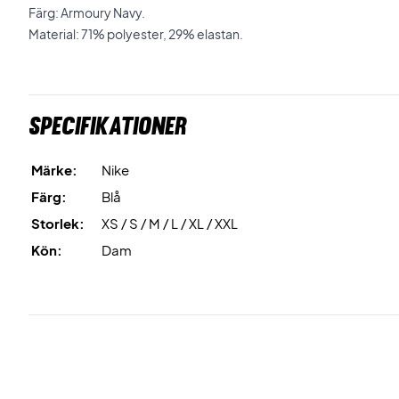
Färg: Armoury Navy.
Material: 71% polyester, 29% elastan.
Specifikationer
Märke:
Nike
Färg:
Blå
Storlek:
XS / S / M / L / XL / XXL
Kön:
Dam