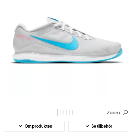
Zoom
Om produkten
Se tillbehör