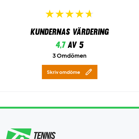
Kundernas värdering
4,7
av 5
3 Omdömen
Skriv omdöme