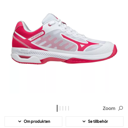
Zoom
Om produkten
Se tillbehör