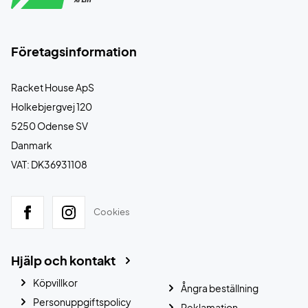
Företagsinformation
Racket House ApS
Holkebjergvej 120
5250 Odense SV
Danmark
VAT: DK36931108
Cookies
Hjälp och kontakt
Köpvillkor
Ångra beställning
Personuppgiftspolicy
Reklamation