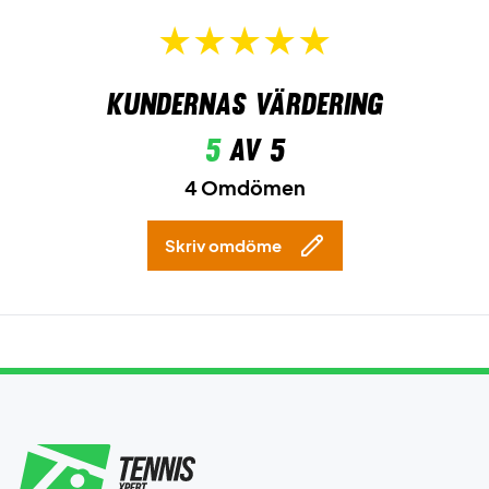
Kundernas värdering
5
av 5
4 Omdömen
Skriv omdöme