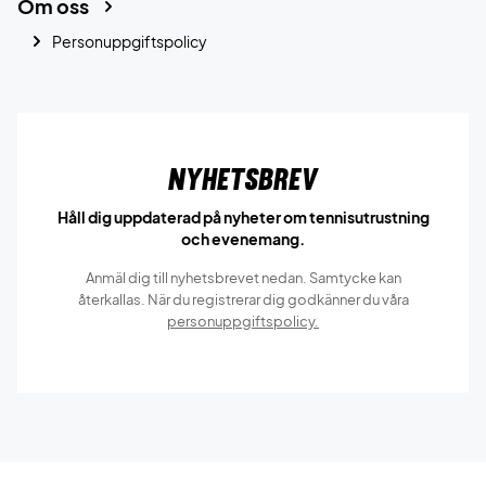
Om oss
Personuppgiftspolicy
Nyhetsbrev
Håll dig uppdaterad på nyheter om tennisutrustning
och evenemang.
Anmäl dig till nyhetsbrevet nedan. Samtycke kan
återkallas. När du registrerar dig godkänner du våra
personuppgiftspolicy.