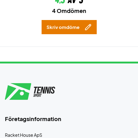
4,5
av 5
4 Omdömen
Skriv omdöme
Företagsinformation
Racket House ApS