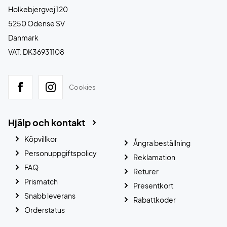
Holkebjergvej 120
5250 Odense SV
Danmark
VAT: DK36931108
Cookies
Hjälp och kontakt
Köpvillkor
Ångra beställning
Personuppgiftspolicy
Reklamation
FAQ
Returer
Prismatch
Presentkort
Snabb leverans
Rabattkoder
Orderstatus