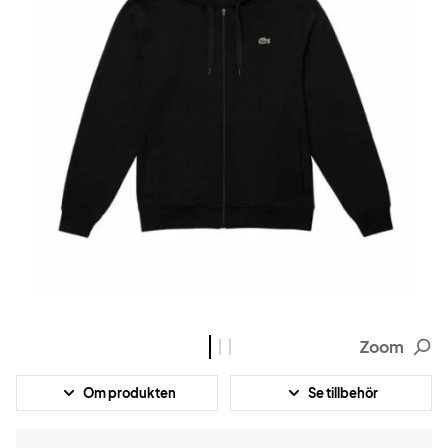
Zoom
Om produkten
Se tillbehör