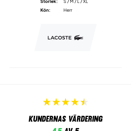
Storlek:
S / M / L / XL
Kön:
Herr
Kundernas värdering