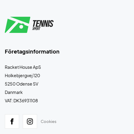
Företagsinformation
Racket House ApS
Holkebjergvej 120
5250 Odense SV
Danmark
VAT: DK36931108
Cookies