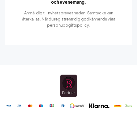
och evenemang.
Anmäl dig till nyhetsbrevet nedan. Samtycke kan
återkallas. När du registrerar dig godkänner du våra
personuppgiftspolicy.