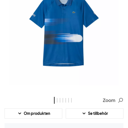
Zoom
Om produkten
Se tillbehör