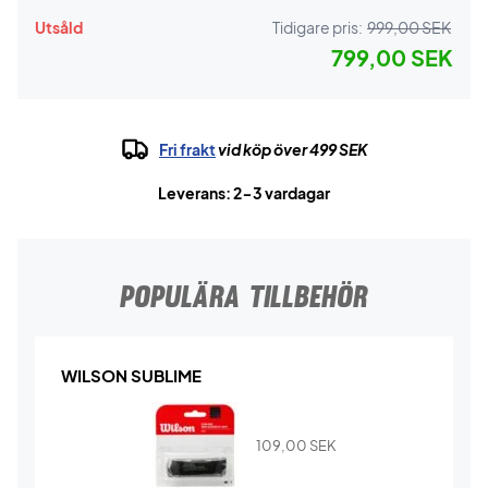
Utsåld
Tidigare pris:
999,00 SEK
799,00 SEK
Fri frakt
vid köp över 499 SEK
Leverans: 2-3 vardagar
POPULÄRA TILLBEHÖR
WILSON SUBLIME
109,00
SEK