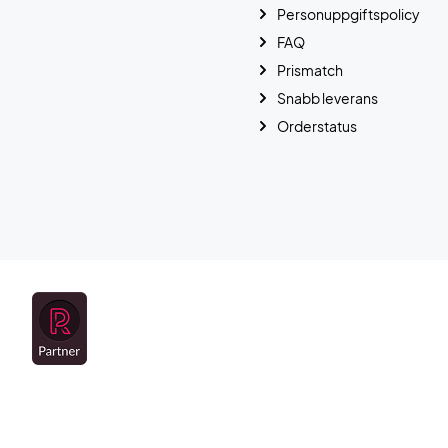
Personuppgiftspolicy
FAQ
Prismatch
Snabb leverans
Orderstatus