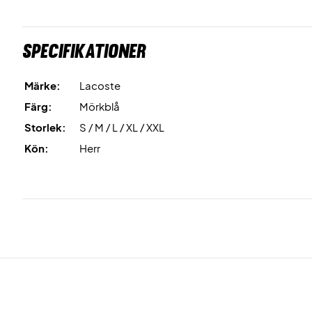
Specifikationer
Märke:
Lacoste
Färg:
Mörkblå
Storlek:
S / M / L / XL / XXL
Kön:
Herr