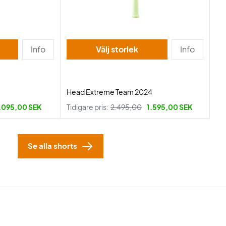
Info
Välj storlek
Info
Head Extreme Team 2024
.095,00 SEK
Tidigare pris:
2.495,00
1.595,00 SEK
Se alla shorts