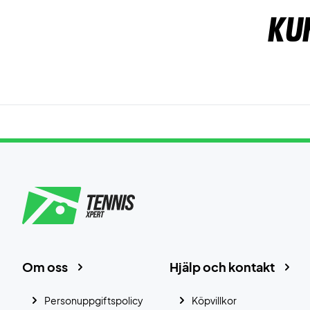
Ku
Om oss
Hjälp och kontakt
Personuppgiftspolicy
Köpvillkor