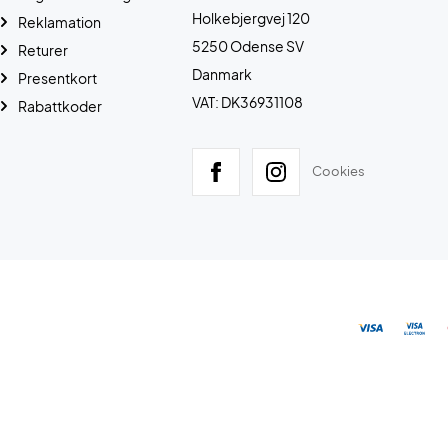
Holkebjergvej 120
Reklamation
5250 Odense SV
Returer
Danmark
Presentkort
VAT: DK36931108
Rabattkoder
Cookies