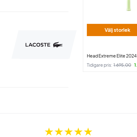
Välj storlek
Head Extreme Elite 2024
Tidigare pris:
1.695,00
1