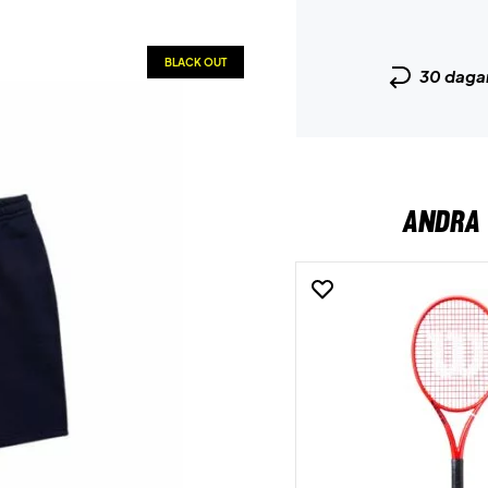
BLACK OUT
30 daga
ANDRA 