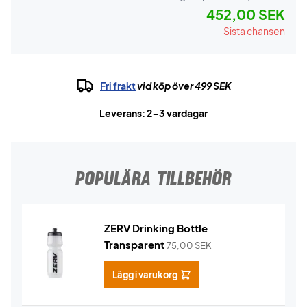
452,00 SEK
Sista chansen
Fri frakt
vid köp över 499 SEK
Leverans: 2-3 vardagar
POPULÄRA TILLBEHÖR
ZERV Drinking Bottle
Transparent
75,00
SEK
Lägg i varukorg