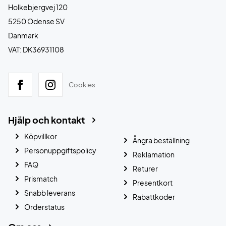
Holkebjergvej 120
5250 Odense SV
Danmark
VAT: DK36931108
Cookies
Hjälp och kontakt
Köpvillkor
Ångra beställning
Personuppgiftspolicy
Reklamation
FAQ
Returer
Prismatch
Presentkort
Snabb leverans
Rabattkoder
Orderstatus