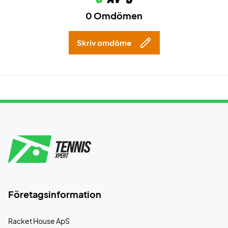
0 Omdömen
Skriv omdöme
Företagsinformation
Racket House ApS