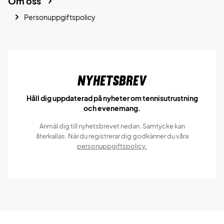
Om oss
Personuppgiftspolicy
Nyhetsbrev
Håll dig uppdaterad på nyheter om tennisutrustning
och evenemang.
Anmäl dig till nyhetsbrevet nedan. Samtycke kan
återkallas. När du registrerar dig godkänner du våra
personuppgiftspolicy.