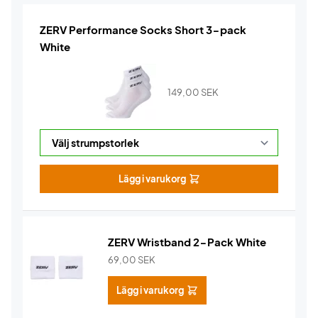
ZERV Performance Socks Short 3-pack
White
149,00
SEK
Lägg i varukorg
ZERV Wristband 2-Pack White
69,00
SEK
Lägg i varukorg