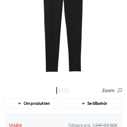
Zoom
Om produkten
Se tillbehör
Utsåld
Tidigare pris:
1.249,00 SEK