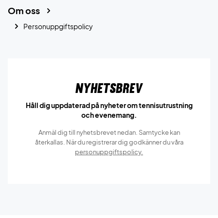
Om oss
Personuppgiftspolicy
Nyhetsbrev
Håll dig uppdaterad på nyheter om tennisutrustning
och evenemang.
Anmäl dig till nyhetsbrevet nedan. Samtycke kan
återkallas. När du registrerar dig godkänner du våra
personuppgiftspolicy.