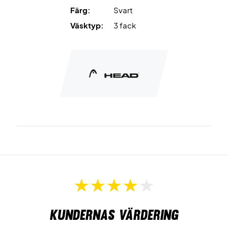
Färg:
Svart
Väsktyp:
3 fack
Kundernas värdering