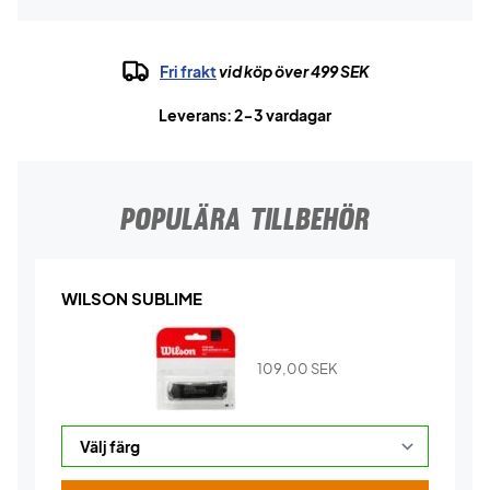
Fri frakt
vid köp över 499 SEK
Leverans: 2-3 vardagar
POPULÄRA TILLBEHÖR
WILSON SUBLIME
109,00
SEK