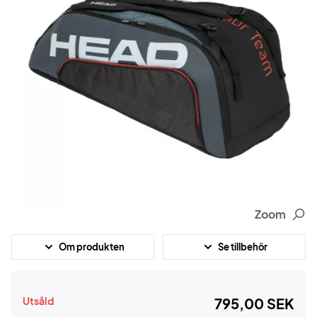
Zoom
Om produkten
Se tillbehör
Utsåld
795,00 SEK