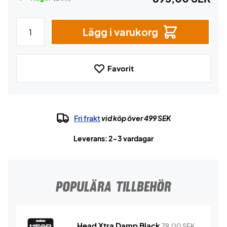
Lägg i varukorg
Favorit
Fri frakt
vid köp över 499 SEK
Leverans: 2-3 vardagar
POPULÄRA TILLBEHÖR
Head Xtra Damp Black
79,00
SEK