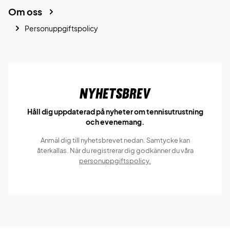
Om oss
Personuppgiftspolicy
Nyhetsbrev
Håll dig uppdaterad på nyheter om tennisutrustning
och evenemang.
Anmäl dig till nyhetsbrevet nedan. Samtycke kan
återkallas. När du registrerar dig godkänner du våra
personuppgiftspolicy.